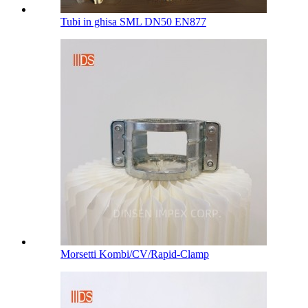
Tubi in ghisa SML DN50 EN877
Morsetti Kombi/CV/Rapid-Clamp