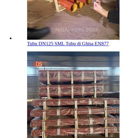
Tubu DN125 SML Tubu di Ghisa EN877