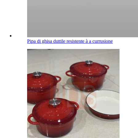
Pipa di ghisa duttile resistente à a currusione