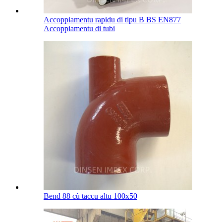
Accoppiamentu rapidu di tipu B BS EN877
Accoppiamentu di tubi
Bend 88 cù taccu altu 100х50