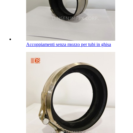
Accoppiamenti senza mozzo per tubi in ghisa