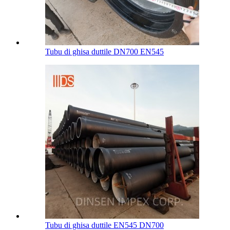
Tubu di ghisa duttile DN700 EN545
Tubu di ghisa duttile EN545 DN700