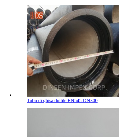
Tubu di ghisa duttile EN545 DN300