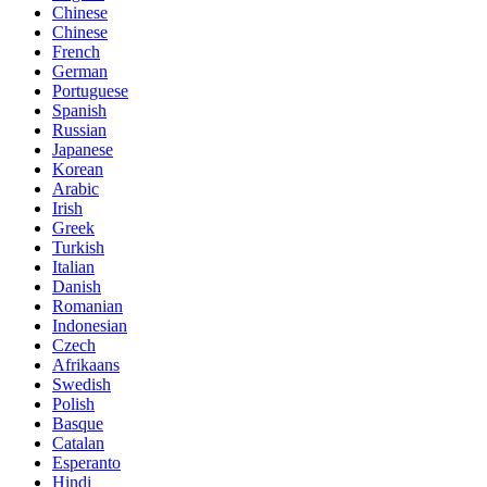
Chinese
Chinese
French
German
Portuguese
Spanish
Russian
Japanese
Korean
Arabic
Irish
Greek
Turkish
Italian
Danish
Romanian
Indonesian
Czech
Afrikaans
Swedish
Polish
Basque
Catalan
Esperanto
Hindi