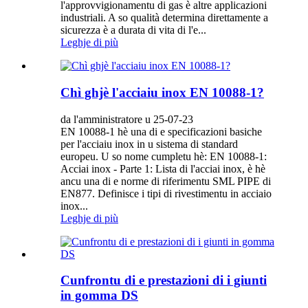
l'approvvigionamentu di gas è altre applicazioni
industriali. A so qualità determina direttamente a
sicurezza è a durata di vita di l'e...
Leghje di più
Chì ghjè l'acciaiu inox EN 10088-1?
da l'amministratore u 25-07-23
EN 10088-1 hè una di e specificazioni basiche
per l'acciaiu inox in u sistema di standard
europeu. U so nome cumpletu hè: EN 10088-1:
Acciai inox - Parte 1: Lista di l'acciai inox, è hè
ancu una di e norme di riferimentu SML PIPE di
EN877. Definisce i tipi di rivestimentu in acciaio
inox...
Leghje di più
Cunfrontu di e prestazioni di i giunti
in gomma DS