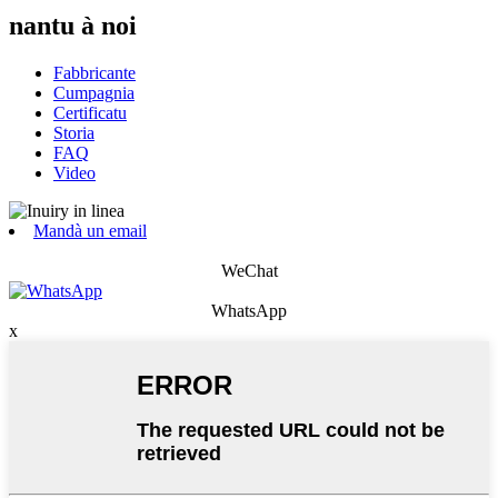
nantu à noi
Fabbricante
Cumpagnia
Certificatu
Storia
FAQ
Video
Mandà un email
WeChat
WhatsApp
x