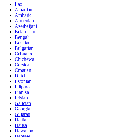
Lao
Albanian
Amharic
Armenian
Azerbaijani
Belarusian
Bengali
Bosnian
Bulgarian
Cebuano
Chichewa
Corsican
Croatian
Dutch
Estonian
Filipino
Finnish
Frisian
Galician
Georgian
Gujarati
Haitian
Hausa
Hawaiian
Hebrew