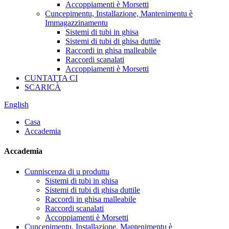
Accoppiamenti è Morsetti
Cuncepimentu, Installazione, Mantenimentu è
Immagazzinamentu
Sistemi di tubi in ghisa
Sistemi di tubi di ghisa duttile
Raccordi in ghisa malleabile
Raccordi scanalati
Accoppiamenti è Morsetti
CUNTATTA CI
SCARICÀ
English
Casa
Accademia
Accademia
Cunniscenza di u produttu
Sistemi di tubi in ghisa
Sistemi di tubi di ghisa duttile
Raccordi in ghisa malleabile
Raccordi scanalati
Accoppiamenti è Morsetti
Cuncepimentu, Installazione, Mantenimentu è