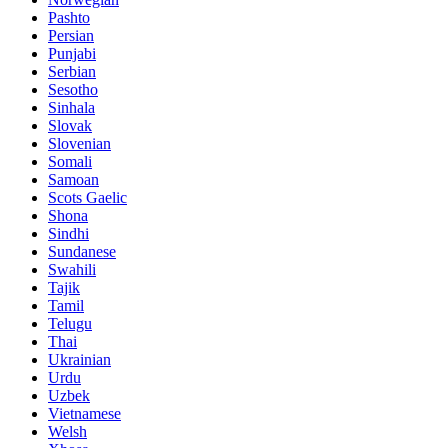
Pashto
Persian
Punjabi
Serbian
Sesotho
Sinhala
Slovak
Slovenian
Somali
Samoan
Scots Gaelic
Shona
Sindhi
Sundanese
Swahili
Tajik
Tamil
Telugu
Thai
Ukrainian
Urdu
Uzbek
Vietnamese
Welsh