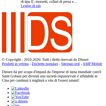
di tipu E, morsetti, collari di presa e...
Leghje di più
© Copyright - 2010-2026: Tutti i diritti riservati da Dinsen
Prodotti in vetrina
-
Etichette populari
-
Sitemap.xml
-
AMP Mobile
Dinsen hà per scopu d'imparà da l'imprese di fama mundiale cum'è
Saint Gobain per diventà una sucietà rispunsevule è affidabile in
Cina per cuntinuà à migliurà a vita di l'esseri umani!