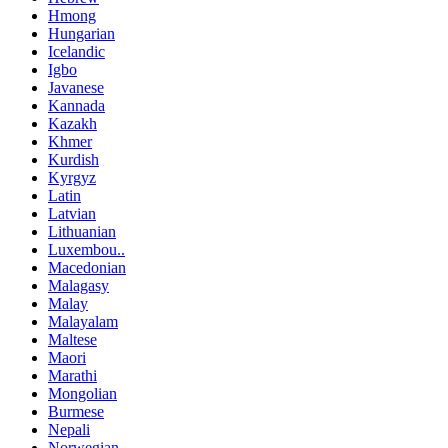
Hmong
Hungarian
Icelandic
Igbo
Javanese
Kannada
Kazakh
Khmer
Kurdish
Kyrgyz
Latin
Latvian
Lithuanian
Luxembou..
Macedonian
Malagasy
Malay
Malayalam
Maltese
Maori
Marathi
Mongolian
Burmese
Nepali
Norwegian