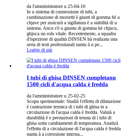
da l'amministratore u 25-04-10
In u sistema di cunnessione di tubi, a
cumbinazione di morsetti è giunti di gomma hè a
chjave per assicurà a sigillatura è a stabilità di u
sistema. Ancu s'è u giuntu di gomma hè chjucu,
ghjoca un rolu vitale. Recentemente, a squadra
d'ispezione di qualità DINSEN hà realizatu una
seria di testi prufessiunali nantu à u pe...
Leghje di più
I tubi di ghisa DINSEN cumpletanu
1500 cicli d'acqua calda è fredda
da l'amministratore u 25-02-25
Scopu sperimentale: Studià l'effettu di dilatazione
è cuntrazione termica di i tubi di ghisa in a
circulazione di l'acqua calda è fredda. Valutà a
durabilità è e prestazioni di tenuta di i tubi di
ghisa sottu cambiamenti di temperatura. Analizà
l'effettu di a circulazione di l'acqua calda è fredda
nantu à a corrosione interna...