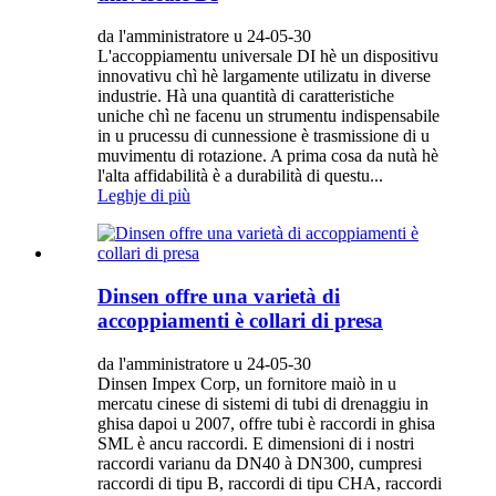
da l'amministratore u 24-05-30
L'accoppiamentu universale DI hè un dispositivu
innovativu chì hè largamente utilizatu in diverse
industrie. Hà una quantità di caratteristiche
uniche chì ne facenu un strumentu indispensabile
in u prucessu di cunnessione è trasmissione di u
muvimentu di rotazione. A prima cosa da nutà hè
l'alta affidabilità è a durabilità di questu...
Leghje di più
Dinsen offre una varietà di
accoppiamenti è collari di presa
da l'amministratore u 24-05-30
Dinsen Impex Corp, un fornitore maiò in u
mercatu cinese di sistemi di tubi di drenaggiu in
ghisa dapoi u 2007, offre tubi è raccordi in ghisa
SML è ancu raccordi. E dimensioni di i nostri
raccordi varianu da DN40 à DN300, cumpresi
raccordi di tipu B, raccordi di tipu CHA, raccordi