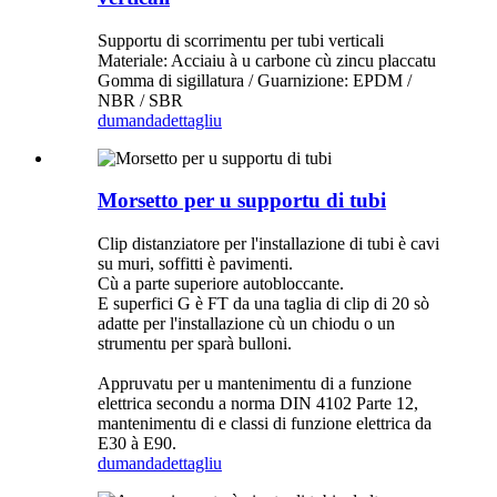
Supportu di scorrimentu per tubi verticali
Materiale: Acciaiu à u carbone cù zincu placcatu
Gomma di sigillatura / Guarnizione: EPDM /
NBR / SBR
dumanda
dettagliu
Morsetto per u supportu di tubi
Clip distanziatore per l'installazione di tubi è cavi
su muri, soffitti è pavimenti.
Cù a parte superiore autobloccante.
E superfici G è FT da una taglia di clip di 20 sò
adatte per l'installazione cù un chiodu o un
strumentu per sparà bulloni.
Appruvatu per u mantenimentu di a funzione
elettrica secondu a norma DIN 4102 Parte 12,
mantenimentu di e classi di funzione elettrica da
E30 à E90.
dumanda
dettagliu