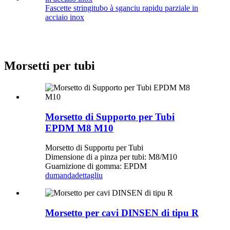
Fascette stringitubo à sganciu rapidu parziale in
acciaio inox
Morsetti per tubi
Morsetto di Supporto per Tubi
EPDM M8 M10
Morsetto di Supportu per Tubi
Dimensione di a pinza per tubi: M8/M10
Guarnizione di gomma: EPDM
dumanda
dettagliu
Morsetto per cavi DINSEN di tipu R