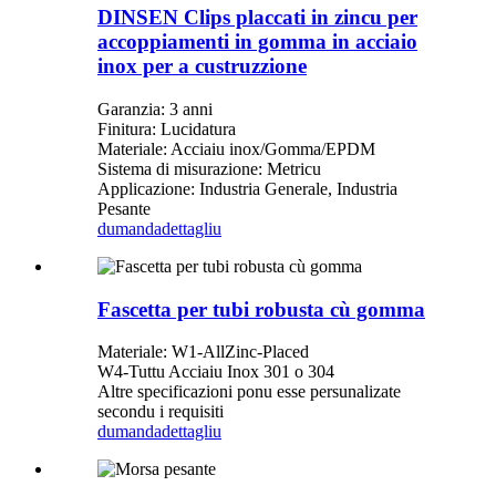
DINSEN Clips placcati in zincu per
accoppiamenti in gomma in acciaio
inox per a custruzzione
Garanzia: 3 anni
Finitura: Lucidatura
Materiale: Acciaiu inox/Gomma/EPDM
Sistema di misurazione: Metricu
Applicazione: Industria Generale, Industria
Pesante
dumanda
dettagliu
Fascetta per tubi robusta cù gomma
Materiale: W1-AllZinc-Placed
W4-Tuttu Acciaiu Inox 301 o 304
Altre specificazioni ponu esse persunalizate
secondu i requisiti
dumanda
dettagliu