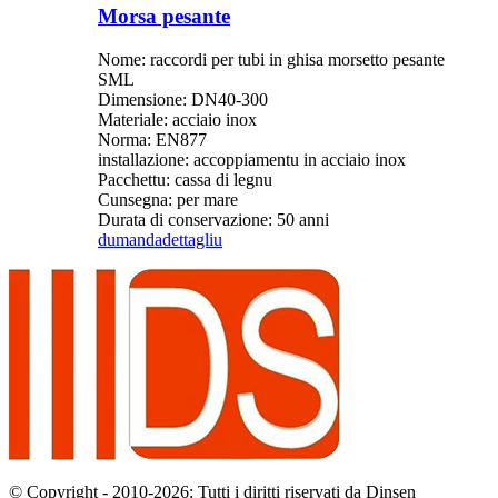
Morsa pesante
Nome: raccordi per tubi in ghisa morsetto pesante
SML
Dimensione: DN40-300
Materiale: acciaio inox
Norma: EN877
installazione: accoppiamentu in acciaio inox
Pacchettu: cassa di legnu
Cunsegna: per mare
Durata di conservazione: 50 anni
dumanda
dettagliu
© Copyright - 2010-2026: Tutti i diritti riservati da Dinsen