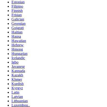
Estonian
Filipino
Finnish
Frisian
Galician
Georgian
Gujarati
Haitian
Hausa
Hawaiian
Hebrew
Hmong
Hungarian
Icelandic
Igbo
Javanese
Kannada
Kazakh
Khmer
Kurdish
Kyrgyz
Latin
Latvian
Lithuanian
Luxembou..