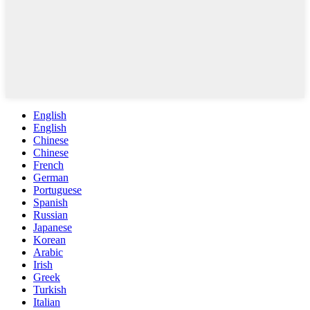
English
English
Chinese
Chinese
French
German
Portuguese
Spanish
Russian
Japanese
Korean
Arabic
Irish
Greek
Turkish
Italian