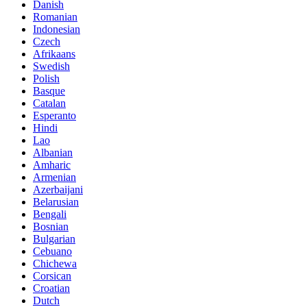
Danish
Romanian
Indonesian
Czech
Afrikaans
Swedish
Polish
Basque
Catalan
Esperanto
Hindi
Lao
Albanian
Amharic
Armenian
Azerbaijani
Belarusian
Bengali
Bosnian
Bulgarian
Cebuano
Chichewa
Corsican
Croatian
Dutch