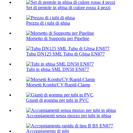
Set di pentole in ghisa di culore rossu 4 pezzi
Prezzu di i tubi di ghisa
Morsetto di Supportu per Pipeline
Tubu DN125 SML Tubu di Ghisa EN877
Tubi in ghisa SML DN50 EN877
Morsetti Kombi/CV/Rapid-Clamp
Giunti di gomma per tubi in PVC
Accoppiamenti senza mozzo per tubi in ghisa