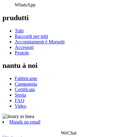
WhatsApp
prudutti
Tubi
Raccordi per tubi
Accoppiamenti è Morsetti
Accessori
Pentole
nantu à noi
Fabbricante
Cumpagnia
Certificatu
Storia
FAQ
Video
Mandà un email
WeChat