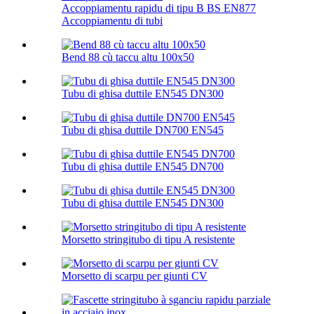
Accoppiamentu rapidu di tipu B BS EN877
Accoppiamentu di tubi
Bend 88 cù taccu altu 100х50
Tubu di ghisa duttile EN545 DN300
Tubu di ghisa duttile DN700 EN545
Tubu di ghisa duttile EN545 DN700
Tubu di ghisa duttile EN545 DN300
Morsetto stringitubo di tipu A resistente
Morsetto di scarpu per giunti CV