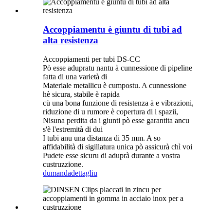
Accoppiamentu è giuntu di tubi ad
alta resistenza
Accoppiamenti per tubi DS-CC
Pò esse adupratu nantu à cunnessione di pipeline
fatta di una varietà di
Materiale metallicu è cumpostu. A cunnessione
hè sicura, stabile è rapida
cù una bona funzione di resistenza à e vibrazioni,
riduzione di u rumore è copertura di i spazii,
Nisuna perdita da i giunti pò esse garantita ancu
s'è l'estremità di dui
I tubi anu una distanza di 35 mm. A so
affidabilità di sigillatura unica pò assicurà chì voi
Pudete esse sicuru di aduprà durante a vostra
custruzzione.
dumanda
dettagliu