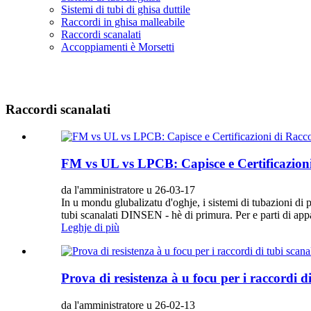
Sistemi di tubi di ghisa duttile
Raccordi in ghisa malleabile
Raccordi scanalati
Accoppiamenti è Morsetti
Raccordi scanalati
FM vs UL vs LPCB: Capisce e Certificazion
da l'amministratore u 26-03-17
In u mondu glubalizatu d'oghje, i sistemi di tubazioni di p
tubi scanalati DINSEN - hè di primura. Per e parti di appalti
Leghje di più
Prova di resistenza à u focu per i raccordi di
da l'amministratore u 26-02-13