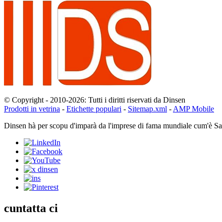
© Copyright - 2010-2026: Tutti i diritti riservati da Dinsen
Prodotti in vetrina
-
Etichette populari
-
Sitemap.xml
-
AMP Mobile
Dinsen hà per scopu d'imparà da l'imprese di fama mundiale cum'è Saint
cuntatta ci