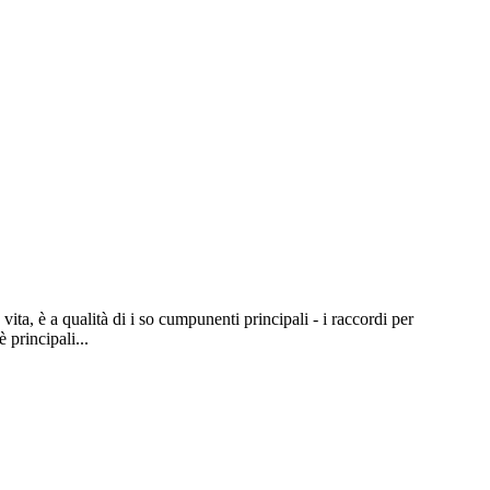
ita, è a qualità di i so cumpunenti principali - i raccordi per
 principali...