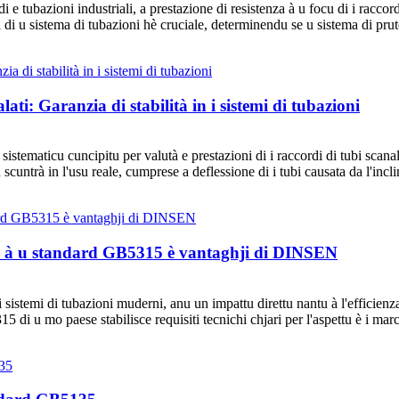
di e tubazioni industriali, a prestazione di resistenza à u focu di i raccor
ità di u sistema di tubazioni hè cruciale, determinendu se u sistema di prut
lati: Garanzia di stabilità in i sistemi di tubazioni
istematicu cuncipitu per valutà e prestazioni di i raccordi di tubi scana
 scuntrà in l'usu reale, cumprese a deflessione di i tubi causata da l'incli
ttu à u standard GB5315 è vantaghji di DINSEN
sistemi di tubazioni muderni, anu un impattu direttu nantu à l'efficienza 
 di u mo paese stabilisce requisiti tecnichi chjari per l'aspettu è i marc