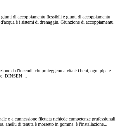
n giunti di accoppiamentu flessibili è giunti di accoppiamentu
tu d'acqua è i sistemi di drenaggiu. Giunzione di accoppiamentu
zione da l'incendii chì pruteggenu a vita è i beni, ogni pipa è
ture, DINSEN ...
unale o a cunnessione filettata richiede cumpetenze prufessiunali
 anellu di tenuta è morsetto in gomma, è l'installazione...