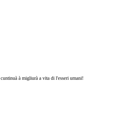
untinuà à migliurà a vita di l'esseri umani!