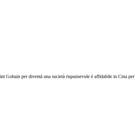
 Gobain per diventà una sucietà rispunsevule è affidabile in Cina per c