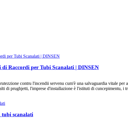
i di Raccordi per Tubi Scanalati | DINSEN
rutezzione contru l'incendii servenu cum'è una salvaguardia vitale per a v
 di prughjetti, l'imprese d'installazione è l'istituti di cuncepimentu, i trè
 tubi scanalati