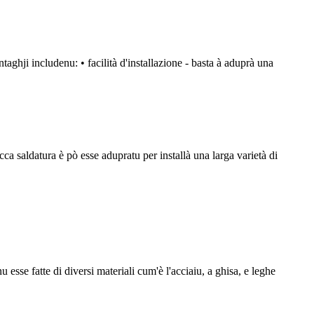
taghji includenu: • facilità d'installazione - basta à aduprà una
icca saldatura è pò esse adupratu per installà una larga varietà di
u esse fatte di diversi materiali cum'è l'acciaiu, a ghisa, e leghe