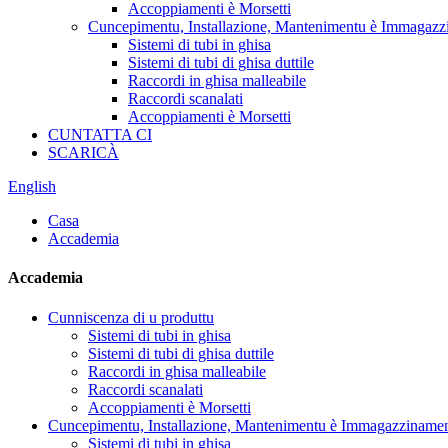
Accoppiamenti è Morsetti
Cuncepimentu, Installazione, Mantenimentu è Immagaz
Sistemi di tubi in ghisa
Sistemi di tubi di ghisa duttile
Raccordi in ghisa malleabile
Raccordi scanalati
Accoppiamenti è Morsetti
CUNTATTA CI
SCARICÀ
English
Casa
Accademia
Accademia
Cunniscenza di u produttu
Sistemi di tubi in ghisa
Sistemi di tubi di ghisa duttile
Raccordi in ghisa malleabile
Raccordi scanalati
Accoppiamenti è Morsetti
Cuncepimentu, Installazione, Mantenimentu è Immagazziname
Sistemi di tubi in ghisa