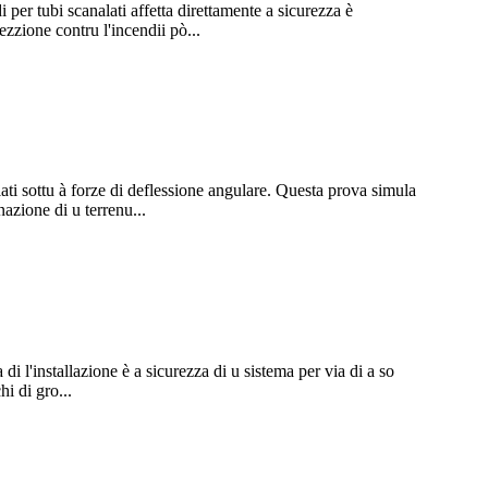
di per tubi scanalati affetta direttamente a sicurezza è
ezzione contru l'incendii pò...
lati sottu à forze di deflessione angulare. Questa prova simula
nazione di u terrenu...
di l'installazione è a sicurezza di u sistema per via di a so
hi di gro...