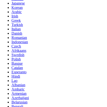
Japanese
Korean
Arabic
Irish
Greek
Turkish
Italian
Danish
Romanian
Indonesian
Czech
Afrikaans
Swedish
Polish
Basque
Catalan
Esperanto
Hindi
Lao
Albanian
Amharic
Armenian
Azerbaijani
Belarusian
Bengali