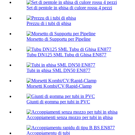
Set di pentole in ghisa di culore rossu 4 pezzi
Prezzu di i tubi di ghisa
Morsetto di Supportu per Pipeline
Tubu DN125 SML Tubu di Ghisa EN877
Tubi in ghisa SML DN50 EN877
Morsetti Kombi/CV/Rapid-Clamp
Giunti di gomma per tubi in PVC
Accoppiamenti senza mozzo per tubi in ghisa