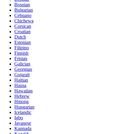
Bosnian
Bulgarian
Cebuano
Chichewa
Corsican
Croatian
Dutch
Estonian
Filipino
Finnish
Frisian
Galician
Georgian
Gujarati
Haitian
Hausa
Hawaiian
Hebrew
Hmong
Hungarian
Icelandic
Igbo
Javanese
Kannada
Kazakh