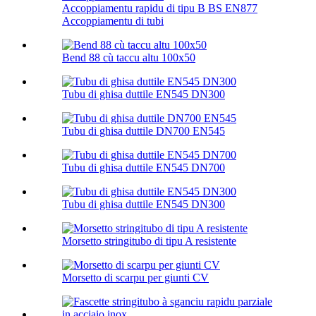
Accoppiamentu rapidu di tipu B BS EN877
Accoppiamentu di tubi
Bend 88 cù taccu altu 100х50
Tubu di ghisa duttile EN545 DN300
Tubu di ghisa duttile DN700 EN545
Tubu di ghisa duttile EN545 DN700
Tubu di ghisa duttile EN545 DN300
Morsetto stringitubo di tipu A resistente
Morsetto di scarpu per giunti CV