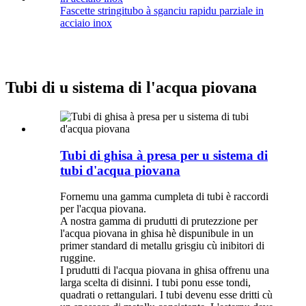
Fascette stringitubo à sganciu rapidu parziale in
acciaio inox
Tubi di u sistema di l'acqua piovana
Tubi di ghisa à presa per u sistema di
tubi d'acqua piovana
Fornemu una gamma cumpleta di tubi è raccordi
per l'acqua piovana.
A nostra gamma di prudutti di prutezzione per
l'acqua piovana in ghisa hè dispunibule in un
primer standard di metallu grisgiu cù inibitori di
ruggine.
I prudutti di l'acqua piovana in ghisa offrenu una
larga scelta di disinni. I tubi ponu esse tondi,
quadrati o rettangulari. I tubi devenu esse dritti cù