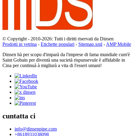
© Copyright - 2010-2026: Tutti i diritti riservati da Dinsen
Prodotti in vetrina
-
Etichette populari
-
Sitemap.xml
-
AMP Mobile
Dinsen hà per scopu d'imparà da l'imprese di fama mundiale cum'è
Saint Gobain per diventà una sucietà rispunsevule è affidabile in
Cina per cuntinuà à migliurà a vita di l'esseri umani!
cuntatta ci
info@dinsenpipe.com
+8618931038098