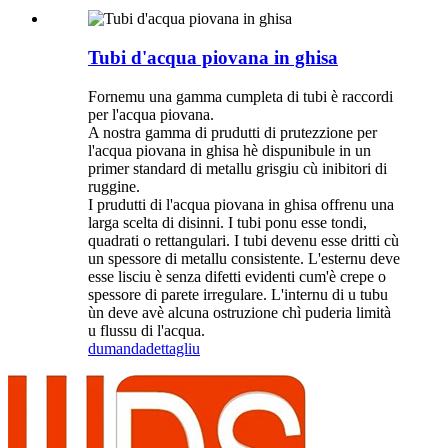
Tubi d'acqua piovana in ghisa
Fornemu una gamma cumpleta di tubi è raccordi
per l'acqua piovana.
A nostra gamma di prudutti di prutezzione per
l'acqua piovana in ghisa hè dispunibule in un
primer standard di metallu grisgiu cù inibitori di
ruggine.
I prudutti di l'acqua piovana in ghisa offrenu una
larga scelta di disinni. I tubi ponu esse tondi,
quadrati o rettangulari. I tubi devenu esse dritti cù
un spessore di metallu consistente. L'esternu deve
esse lisciu è senza difetti evidenti cum'è crepe o
spessore di parete irregulare. L'internu di u tubu
ùn deve avè alcuna ostruzione chì puderia limità
u flussu di l'acqua.
dumanda
dettagliu