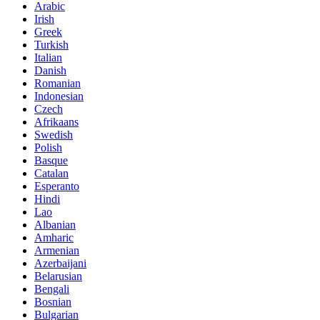
Arabic
Irish
Greek
Turkish
Italian
Danish
Romanian
Indonesian
Czech
Afrikaans
Swedish
Polish
Basque
Catalan
Esperanto
Hindi
Lao
Albanian
Amharic
Armenian
Azerbaijani
Belarusian
Bengali
Bosnian
Bulgarian