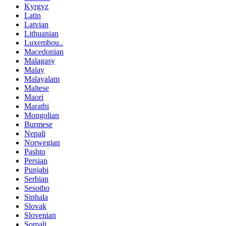
Kyrgyz
Latin
Latvian
Lithuanian
Luxembou..
Macedonian
Malagasy
Malay
Malayalam
Maltese
Maori
Marathi
Mongolian
Burmese
Nepali
Norwegian
Pashto
Persian
Punjabi
Serbian
Sesotho
Sinhala
Slovak
Slovenian
Somali