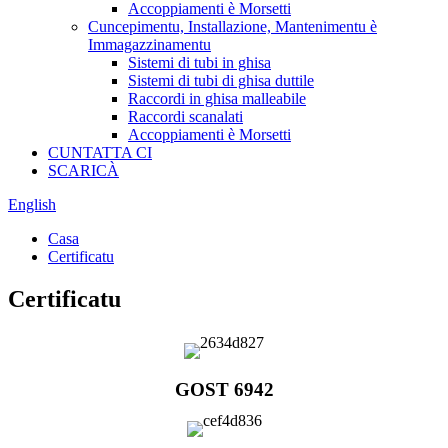
Accoppiamenti è Morsetti
Cuncepimentu, Installazione, Mantenimentu è
Immagazzinamentu
Sistemi di tubi in ghisa
Sistemi di tubi di ghisa duttile
Raccordi in ghisa malleabile
Raccordi scanalati
Accoppiamenti è Morsetti
CUNTATTA CI
SCARICÀ
English
Casa
Certificatu
Certificatu
GOST 6942