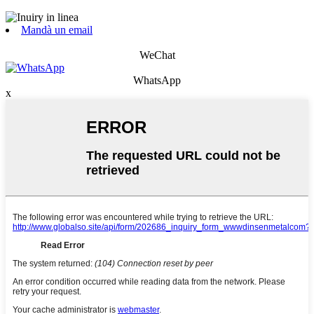
Mandà un email
WeChat
WhatsApp
x