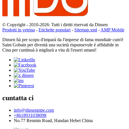
© Copyright - 2010-2026: Tutti i diritti riservati da Dinsen
Prodotti in vetrina
-
Etichette populari
-
Sitemap.xml
-
AMP Mobile
Dinsen hà per scopu d'imparà da l'imprese di fama mundiale cum'è
Saint Gobain per diventà una sucietà rispunsevule è affidabile in
Cina per cuntinuà à migliurà a vita di l'esseri umani!
cuntatta ci
info@dinsenpipe.com
+8618931038098
No.77 Renmin Road, Handan Hebei China