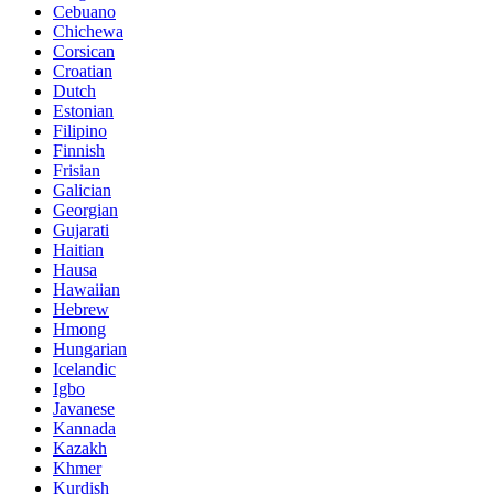
Cebuano
Chichewa
Corsican
Croatian
Dutch
Estonian
Filipino
Finnish
Frisian
Galician
Georgian
Gujarati
Haitian
Hausa
Hawaiian
Hebrew
Hmong
Hungarian
Icelandic
Igbo
Javanese
Kannada
Kazakh
Khmer
Kurdish