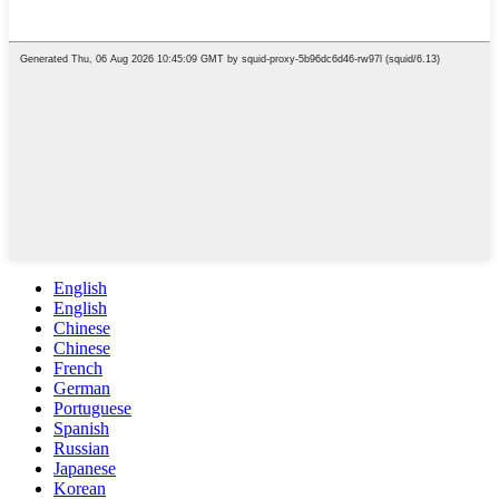
English
English
Chinese
Chinese
French
German
Portuguese
Spanish
Russian
Japanese
Korean