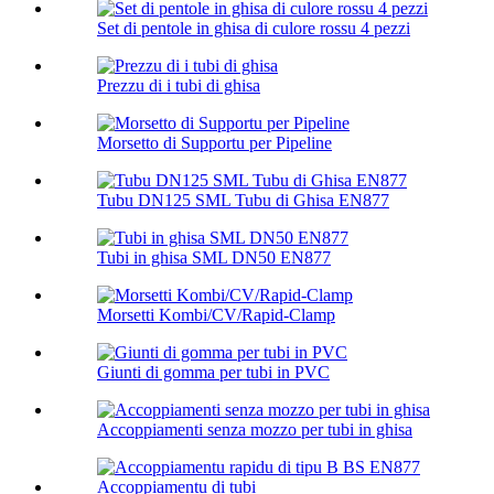
Set di pentole in ghisa di culore rossu 4 pezzi
Prezzu di i tubi di ghisa
Morsetto di Supportu per Pipeline
Tubu DN125 SML Tubu di Ghisa EN877
Tubi in ghisa SML DN50 EN877
Morsetti Kombi/CV/Rapid-Clamp
Giunti di gomma per tubi in PVC
Accoppiamenti senza mozzo per tubi in ghisa