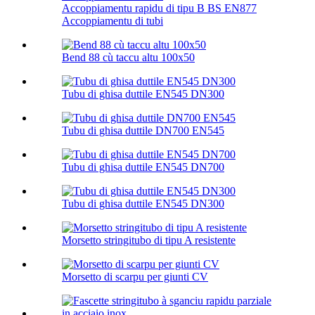
Accoppiamentu rapidu di tipu B BS EN877
Accoppiamentu di tubi
Bend 88 cù taccu altu 100х50
Tubu di ghisa duttile EN545 DN300
Tubu di ghisa duttile DN700 EN545
Tubu di ghisa duttile EN545 DN700
Tubu di ghisa duttile EN545 DN300
Morsetto stringitubo di tipu A resistente
Morsetto di scarpu per giunti CV