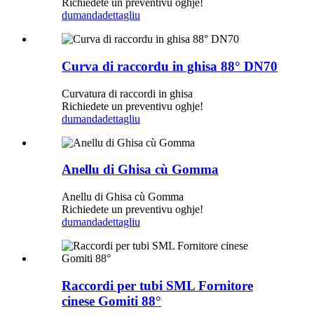
Richiedete un preventivu oghje!
dumanda
dettagliu
Curva di raccordu in ghisa 88° DN70
Curvatura di raccordi in ghisa
Richiedete un preventivu oghje!
dumanda
dettagliu
Anellu di Ghisa cù Gomma
Anellu di Ghisa cù Gomma
Richiedete un preventivu oghje!
dumanda
dettagliu
Raccordi per tubi SML Fornitore
cinese Gomiti 88°