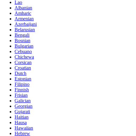
Lao
Albanian
Amharic
Armenian
Azerbaijani
Belarusian
Bengali
Bosnian
Bulgarian
Cebuano
Chichewa
Corsican
Croatian
Dutch
Estonian
Filipino
Finnish
Frisian
Galician
Georgian
Gujarati
Haitian
Hausa
Hawaiian
Hebrew