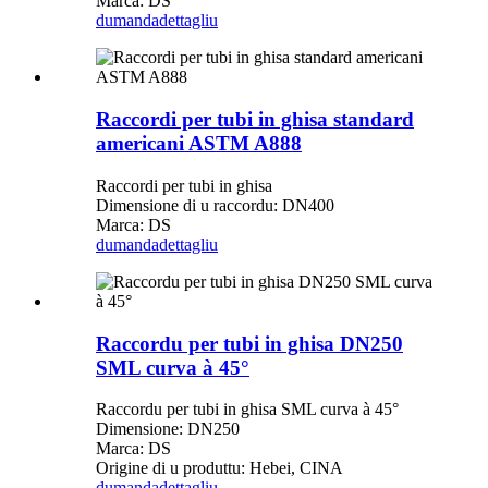
Marca: DS
dumanda
dettagliu
Raccordi per tubi in ghisa standard
americani ASTM A888
Raccordi per tubi in ghisa
Dimensione di u raccordu: DN400
Marca: DS
dumanda
dettagliu
Raccordu per tubi in ghisa DN250
SML curva à 45°
Raccordu per tubi in ghisa SML curva à 45°
Dimensione: DN250
Marca: DS
Origine di u produttu: Hebei, CINA
dumanda
dettagliu