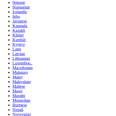
Hmong
Hungarian
Icelandic
Igbo
Javanese
Kannada
Kazakh
Khmer
Kurdish
Kyrgyz
Latin
Latvian
Lithuanian
Luxembou..
Macedonian
Malagasy
Malay
Malayalam
Maltese
Maori
Marathi
Mongolian
Burmese
Nepali
Norwegian