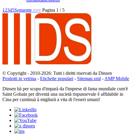
1
2
3
4
5
Seguente >
>>
Pagina 1 / 5
© Copyright - 2010-2026: Tutti i diritti riservati da Dinsen
Prodotti in vetrina
-
Etichette populari
-
Sitemap.xml
-
AMP Mobile
Dinsen hà per scopu d'imparà da l'imprese di fama mundiale cum'è
Saint Gobain per diventà una sucietà rispunsevule è affidabile in
Cina per cuntinuà à migliurà a vita di l'esseri umani!