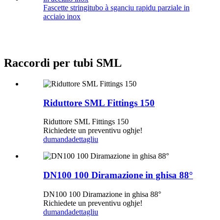
Fascette stringitubo à sganciu rapidu parziale in
acciaio inox
Raccordi per tubi SML
Riduttore SML Fittings 150
Riduttore SML Fittings 150
Richiedete un preventivu oghje!
dumanda
dettagliu
DN100 100 Diramazione in ghisa 88°
DN100 100 Diramazione in ghisa 88°
Richiedete un preventivu oghje!
dumanda
dettagliu