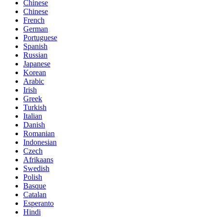
Chinese
Chinese
French
German
Portuguese
Spanish
Russian
Japanese
Korean
Arabic
Irish
Greek
Turkish
Italian
Danish
Romanian
Indonesian
Czech
Afrikaans
Swedish
Polish
Basque
Catalan
Esperanto
Hindi