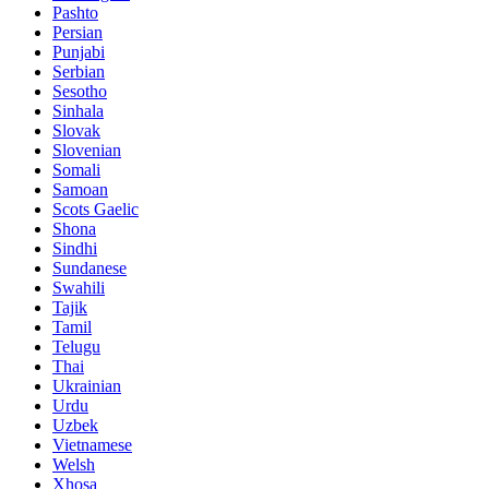
Pashto
Persian
Punjabi
Serbian
Sesotho
Sinhala
Slovak
Slovenian
Somali
Samoan
Scots Gaelic
Shona
Sindhi
Sundanese
Swahili
Tajik
Tamil
Telugu
Thai
Ukrainian
Urdu
Uzbek
Vietnamese
Welsh
Xhosa