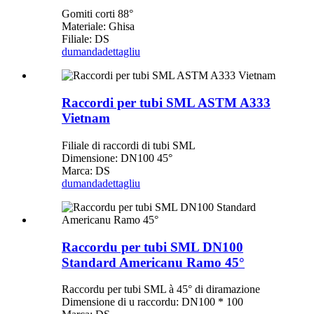
Gomiti corti 88°
Materiale: Ghisa
Filiale: DS
dumanda
dettagliu
Raccordi per tubi SML ASTM A333
Vietnam
Filiale di raccordi di tubi SML
Dimensione: DN100 45°
Marca: DS
dumanda
dettagliu
Raccordu per tubi SML DN100
Standard Americanu Ramo 45°
Raccordu per tubi SML à 45° di diramazione
Dimensione di u raccordu: DN100 * 100