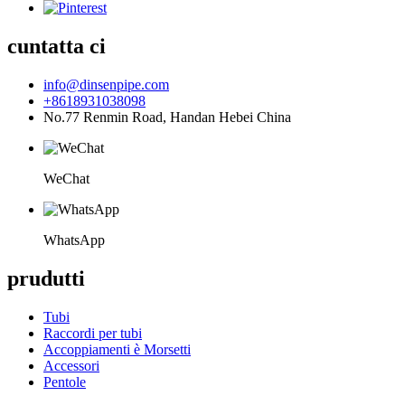
cuntatta ci
info@dinsenpipe.com
+8618931038098
No.77 Renmin Road, Handan Hebei China
WeChat
WhatsApp
prudutti
Tubi
Raccordi per tubi
Accoppiamenti è Morsetti
Accessori
Pentole