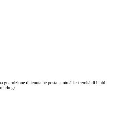
 guarnizione di tenuta hè posta nantu à l'estremità di i tubi
rendu gr...