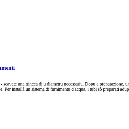
iamenti
- scavate una trincea di u diametru necessariu. Dopu a preparazione, una
. Per installà un sistema di furnimentu d'acqua, i tubi sò preparati adup