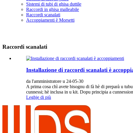
Sistemi di tubi di ghisa duttile
Raccordi in ghisa malleabile
Raccordi scanalati
Accoppiamenti è Morsetti
Raccordi scanalati
Installazione di raccordi scanalati è accopp
da l'amministratore u 24-05-30
A prima cosa chì avete bisognu di fà hè di preparà u tubu 
cunnessi; hè inclusa in u kit. Dopu principia a cunnessione
Leghje di più