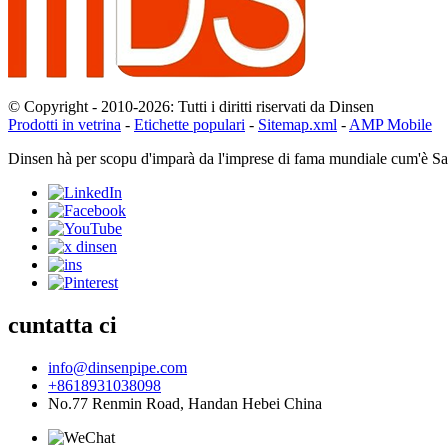
© Copyright - 2010-2026: Tutti i diritti riservati da Dinsen
Prodotti in vetrina
-
Etichette populari
-
Sitemap.xml
-
AMP Mobile
Dinsen hà per scopu d'imparà da l'imprese di fama mundiale cum'è Saint
cuntatta ci
info@dinsenpipe.com
+8618931038098
No.77 Renmin Road, Handan Hebei China