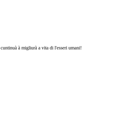
untinuà à migliurà a vita di l'esseri umani!