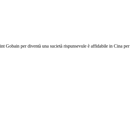
 Gobain per diventà una sucietà rispunsevule è affidabile in Cina per c