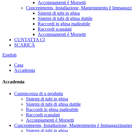
Accoppiamenti è Morsetti
Cuncepimentu, Installazione, Mantenimentu è Immagaz
Sistemi di tubi in ghisa
Sistemi di tubi di ghisa duttile
Raccordi in ghisa malleabile
Raccordi scanalati
Accoppiamenti è Morsetti
CUNTATTA CI
SCARICÀ
English
Casa
Accademia
Accademia
Cunniscenza di u produttu
Sistemi di tubi in ghisa
Sistemi di tubi di ghisa duttile
Raccordi in ghisa malleabile
Raccordi scanalati
Accoppiamenti è Morsetti
Cuncepimentu, Installazione, Mantenimentu è Immagazziname
Sistemi di tubi in ghisa