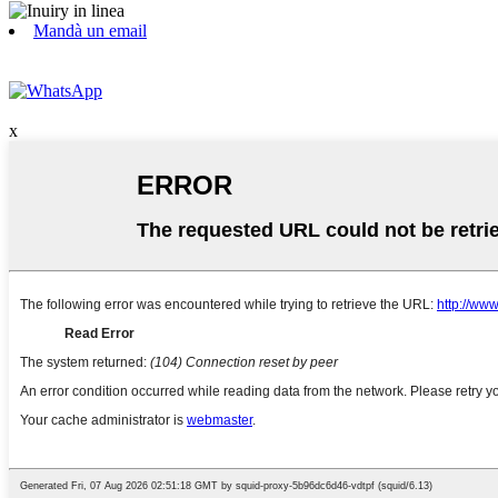
Mandà un email
x