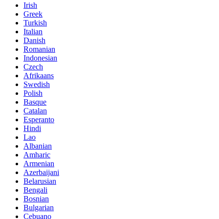
Irish
Greek
Turkish
Italian
Danish
Romanian
Indonesian
Czech
Afrikaans
Swedish
Polish
Basque
Catalan
Esperanto
Hindi
Lao
Albanian
Amharic
Armenian
Azerbaijani
Belarusian
Bengali
Bosnian
Bulgarian
Cebuano