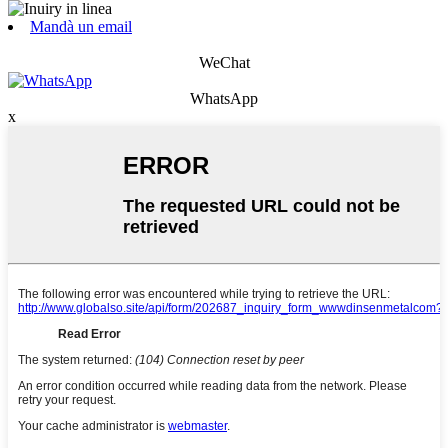
Mandà un email
WeChat
WhatsApp
x