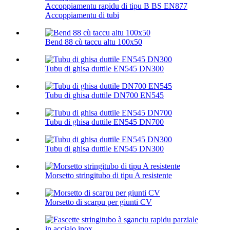
Accoppiamentu rapidu di tipu B BS EN877
Accoppiamentu di tubi
Bend 88 cù taccu altu 100х50
Tubu di ghisa duttile EN545 DN300
Tubu di ghisa duttile DN700 EN545
Tubu di ghisa duttile EN545 DN700
Tubu di ghisa duttile EN545 DN300
Morsetto stringitubo di tipu A resistente
Morsetto di scarpu per giunti CV