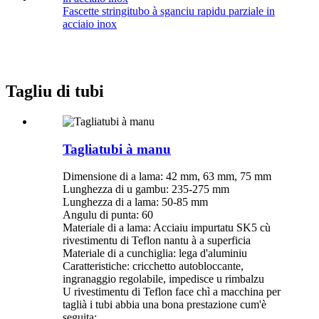
Fascette stringitubo à sganciu rapidu parziale in
acciaio inox
Tagliu di tubi
Tagliatubi à manu
Dimensione di a lama: 42 mm, 63 mm, 75 mm
Lunghezza di u gambu: 235-275 mm
Lunghezza di a lama: 50-85 mm
Angulu di punta: 60
Materiale di a lama: Acciaiu impurtatu SK5 cù
rivestimentu di Teflon nantu à a superficia
Materiale di a cunchiglia: lega d'aluminiu
Caratteristiche: cricchetto autobloccante,
ingranaggio regolabile, impedisce u rimbalzu
U rivestimentu di Teflon face chì a macchina per
taglià i tubi abbia una bona prestazione cum'è
seguita: