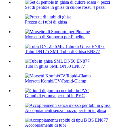
Set di pentole in ghisa di culore rossu 4 pezzi
Prezzu di i tubi di ghisa
Morsetto di Supportu per Pipeline
Tubu DN125 SML Tubu di Ghisa EN877
Tubi in ghisa SML DN50 EN877
Morsetti Kombi/CV/Rapid-Clamp
Giunti di gomma per tubi in PVC
Accoppiamenti senza mozzo per tubi in ghisa