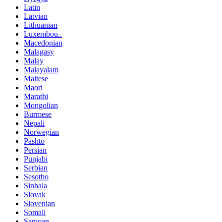
Latin
Latvian
Lithuanian
Luxembou..
Macedonian
Malagasy
Malay
Malayalam
Maltese
Maori
Marathi
Mongolian
Burmese
Nepali
Norwegian
Pashto
Persian
Punjabi
Serbian
Sesotho
Sinhala
Slovak
Slovenian
Somali
Samoan