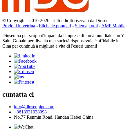
© Copyright - 2010-2026: Tutti i diritti riservati da Dinsen
Prodotti in vetrina
-
Etichette populari
-
Sitemap.xml
-
AMP Mobile
Dinsen hà per scopu d'imparà da l'imprese di fama mundiale cum'è
Saint Gobain per diventà una sucietà rispunsevule è affidabile in
Cina per cuntinuà à migliurà a vita di l'esseri umani!
cuntatta ci
info@dinsenpipe.com
+8618931038098
No.77 Renmin Road, Handan Hebei China