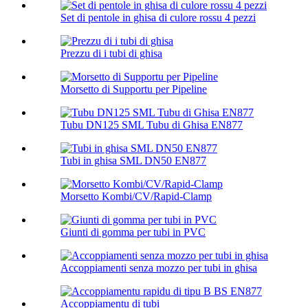
Set di pentole in ghisa di culore rossu 4 pezzi
Prezzu di i tubi di ghisa
Morsetto di Supportu per Pipeline
Tubu DN125 SML Tubu di Ghisa EN877
Tubi in ghisa SML DN50 EN877
Morsetto Kombi/CV/Rapid-Clamp
Giunti di gomma per tubi in PVC
Accoppiamenti senza mozzo per tubi in ghisa