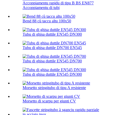
Accoppiamentu rapidu di tipu B BS EN877
Accoppiamentu di tubi
Bend 88 cù taccu altu 100х50
Tubu di ghisa duttile EN545 DN300
Tubu di ghisa duttile DN700 EN545
Tubu di ghisa duttile EN545 DN700
Tubu di ghisa duttile EN545 DN300
Morsetto stringitubo di tipu A resistente
Morsetto di scarpu per giunti CV