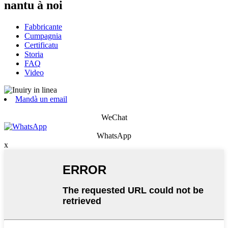
nantu à noi
Fabbricante
Cumpagnia
Certificatu
Storia
FAQ
Video
Mandà un email
WeChat
WhatsApp
x