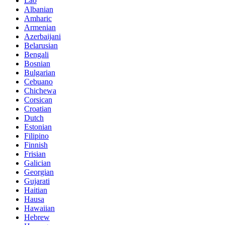
Lao
Albanian
Amharic
Armenian
Azerbaijani
Belarusian
Bengali
Bosnian
Bulgarian
Cebuano
Chichewa
Corsican
Croatian
Dutch
Estonian
Filipino
Finnish
Frisian
Galician
Georgian
Gujarati
Haitian
Hausa
Hawaiian
Hebrew