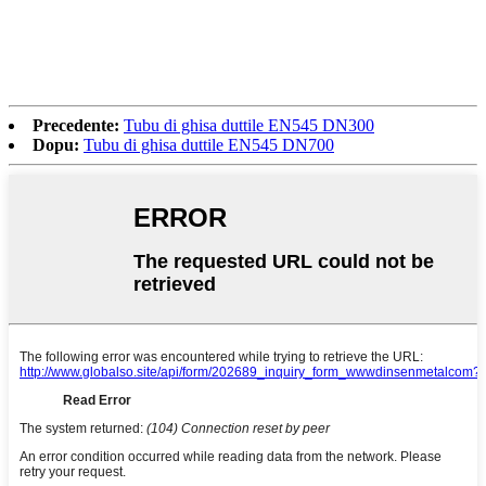
Precedente:
Tubu di ghisa duttile EN545 DN300
Dopu:
Tubu di ghisa duttile EN545 DN700