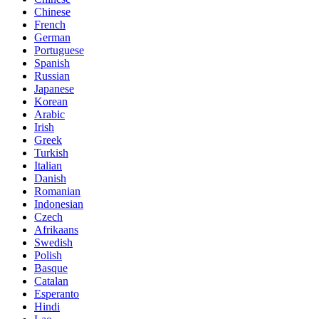
Chinese
French
German
Portuguese
Spanish
Russian
Japanese
Korean
Arabic
Irish
Greek
Turkish
Italian
Danish
Romanian
Indonesian
Czech
Afrikaans
Swedish
Polish
Basque
Catalan
Esperanto
Hindi