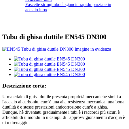
Fascette stringitubo à sganciu rapidu parziale in
acciaio inox
Tubu di ghisa duttile EN545 DN300
Descrizzione corta:
U materiale di ghisa duttile presenta proprietà meccaniche simili à
l'acciaio al carboniu, cum'è una alta resistenza meccanica, una bona
duttilità è e stesse prestazioni anticorrosione cum'è a ghisa.
Dunque, hè diventatu gradualmente i tubi è i raccordi più sicuri è
affidabili di u mondu in u campu di l'approvvigionamentu d'acqua è
di u drenaggiu.