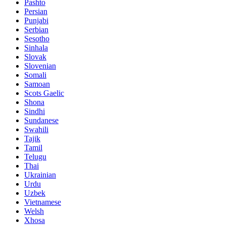
Pashto
Persian
Punjabi
Serbian
Sesotho
Sinhala
Slovak
Slovenian
Somali
Samoan
Scots Gaelic
Shona
Sindhi
Sundanese
Swahili
Tajik
Tamil
Telugu
Thai
Ukrainian
Urdu
Uzbek
Vietnamese
Welsh
Xhosa