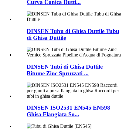
Curva Conica Dutti...
DINSEN Tubu di Ghisa Duttile Tubu
di Ghisa Duttile
DINSEN Tubi di Ghisa Duttile
Bitume Zinc Spruzzati ...
DINSEN ISO2531 EN545 EN598
Ghisa Flangiata So...