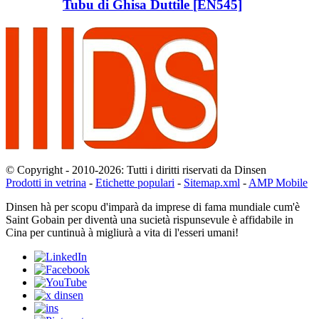
Tubu di Ghisa Duttile [EN545]
© Copyright - 2010-2026: Tutti i diritti riservati da Dinsen
Prodotti in vetrina
-
Etichette populari
-
Sitemap.xml
-
AMP Mobile
Dinsen hà per scopu d'imparà da imprese di fama mundiale cum'è
Saint Gobain per diventà una sucietà rispunsevule è affidabile in
Cina per cuntinuà à migliurà a vita di l'esseri umani!