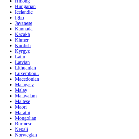
Hmong
Hungarian
Icelandic
Igbo
Javanese
Kannada
Kazakh
Khmer
Kurdish
Kyrgyz
Latin
Latvian
Lithuanian
Luxembou..
Macedonian
Malagasy
Malay
Malayalam
Maltese
Maori
Marathi
Mongolian
Burmese
Nepali
Norwegian