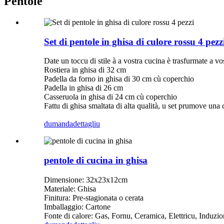
Pentole
Set di pentole in ghisa di culore rossu 4 pezz
Date un toccu di stile à a vostra cucina è trasfurmate a v
Rostiera in ghisa di 32 cm
Padella da forno in ghisa di 30 cm cù coperchio
Padella in ghisa di 26 cm
Casseruola in ghisa di 24 cm cù coperchio
Fattu di ghisa smaltata di alta qualità, u set prumove una 
dumanda
dettagliu
pentole di cucina in ghisa
Dimensione: 32x23x12cm
Materiale: Ghisa
Finitura: Pre-stagionata o cerata
Imballaggio: Cartone
Fonte di calore: Gas, Fornu, Ceramica, Elettricu, Induz