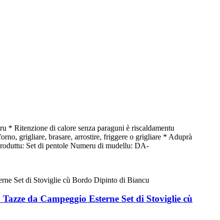
u * Ritenzione di calore senza paraguni è riscaldamentu
no, grigliare, brasare, arrostire, friggere o grigliare * Aduprà
u produttu: Set di pentole Numeru di mudellu: DA-
 Tazze da Campeggio Esterne Set di Stoviglie cù