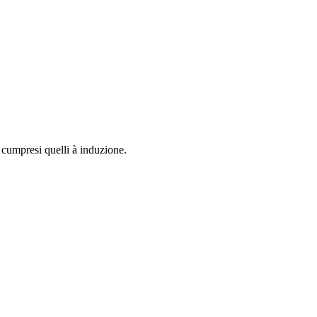
, cumpresi quelli à induzione.