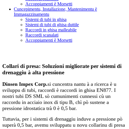
Accoppiamenti è Morsetti
Cuncepimentu, Installazione, Mantenimentu è
Immagazzinamentu
Sistemi di tubi in ghisa
Sistemi di tubi di ghisa duttile
Raccordi in ghisa malleabile
Raccordi scanalati
Accoppiamenti è Morsetti
Collari di presa: Soluzioni migliorate per sistemi di
drenaggiu à alta pressione
Dinsen Impex Corp.
si cuncentra nantu à a ricerca è u
sviluppu di tubi, raccordi è raccordi in ghisa EN877. I
nostri tubi DS SML sò cumunimenti cunnessi cù un
raccordu in acciaio inox di tipu B, chì pò sustene a
pressione idrostatica trà 0 è 0,5 bar.
Tuttavia, per i sistemi di drenaggiu induve a pressione pò
superà 0,5 bar, avemu sviluppatu u novu collarinu di presa