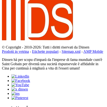
© Copyright - 2010-2026: Tutti i diritti riservati da Dinsen
Prodotti in vetrina
-
Etichette populari
-
Sitemap.xml
-
AMP Mobile
Dinsen hà per scopu d'imparà da l'imprese di fama mundiale cum'è
Saint Gobain per diventà una sucietà rispunsevule è affidabile in
Cina per cuntinuà à migliurà a vita di l'esseri umani!