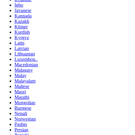
Igbo
Javanese
Kannada
Kazakh
Khmer
Kurdish
Kyrgyz
Latin
Latvian
Lithuanian
Luxembou..
Macedonian
Malagasy
Malay
Malayalam
Maltese
Maori
Marathi
Mongolian
Burmese
Nepali
Norwegian
Pashto
Persian