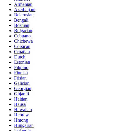
Armenian
Azerbaijani
Belarusian
Bengali
Bosnian
Bulgarian
Cebuano
Chichewa
Corsican
Croatian
Dutch
Estonian
Filipino
Finnish
Frisian
Galician
Georgian
Gujarati
Haitian
Hausa
Hawaiian
Hebrew
Hmong
Hungarian
Icelandic