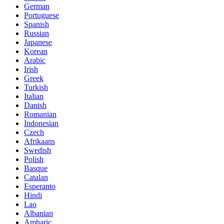
German
Portuguese
Spanish
Russian
Japanese
Korean
Arabic
Irish
Greek
Turkish
Italian
Danish
Romanian
Indonesian
Czech
Afrikaans
Swedish
Polish
Basque
Catalan
Esperanto
Hindi
Lao
Albanian
Amharic