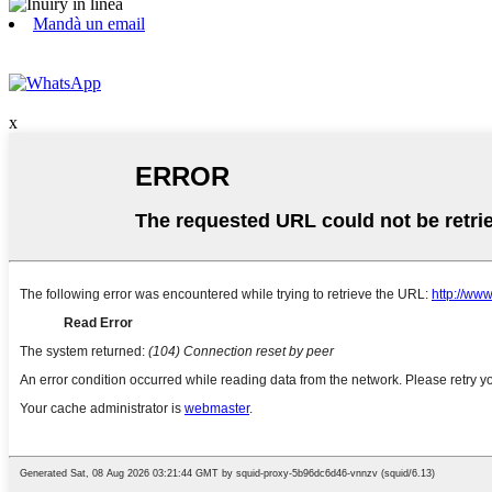
Mandà un email
x