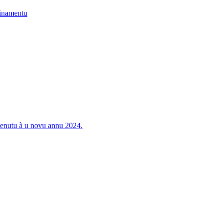
zinamentu
venutu à u novu annu 2024.