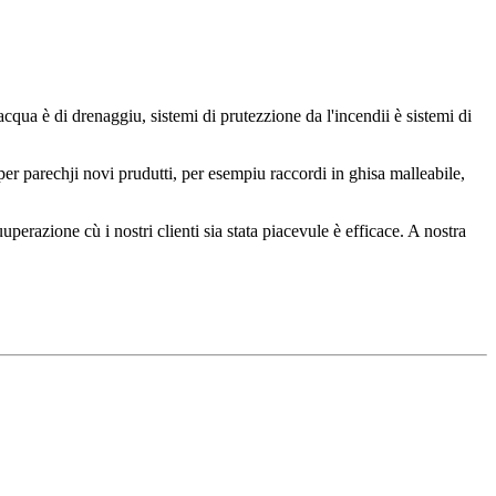
cqua è di drenaggiu, sistemi di prutezzione da l'incendii è sistemi di
er parechji novi prudutti, per esempiu raccordi in ghisa malleabile,
uperazione cù i nostri clienti sia stata piacevule è efficace. A nostra