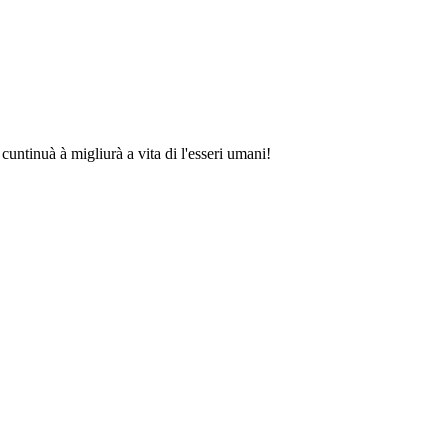
untinuà à migliurà a vita di l'esseri umani!