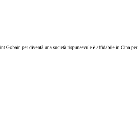
 Gobain per diventà una sucietà rispunsevule è affidabile in Cina per c