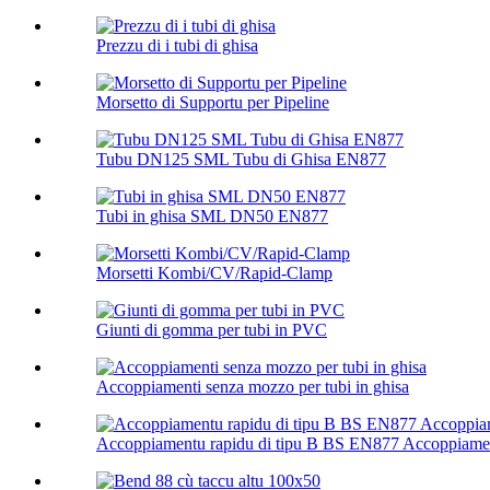
Prezzu di i tubi di ghisa
Morsetto di Supportu per Pipeline
Tubu DN125 SML Tubu di Ghisa EN877
Tubi in ghisa SML DN50 EN877
Morsetti Kombi/CV/Rapid-Clamp
Giunti di gomma per tubi in PVC
Accoppiamenti senza mozzo per tubi in ghisa
Accoppiamentu rapidu di tipu B BS EN877 Accoppiamen