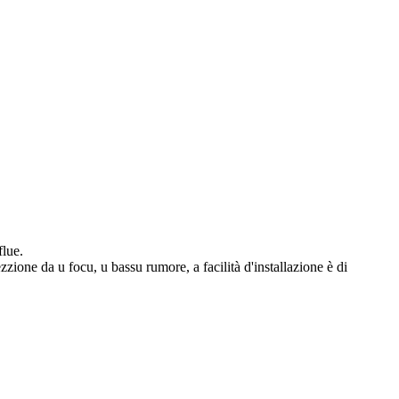
flue.
zzione da u focu, u bassu rumore, a facilità d'installazione è di