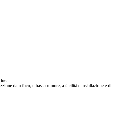
flue.
zzione da u focu, u bassu rumore, a facilità d'installazione è di