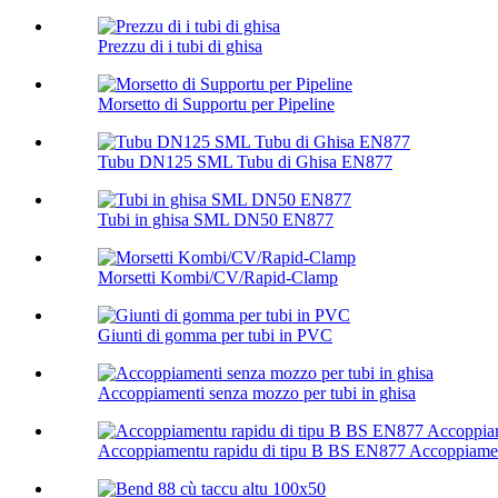
Prezzu di i tubi di ghisa
Morsetto di Supportu per Pipeline
Tubu DN125 SML Tubu di Ghisa EN877
Tubi in ghisa SML DN50 EN877
Morsetti Kombi/CV/Rapid-Clamp
Giunti di gomma per tubi in PVC
Accoppiamenti senza mozzo per tubi in ghisa
Accoppiamentu rapidu di tipu B BS EN877 Accoppiamen