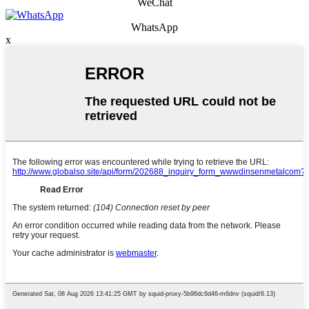
WeChat
WhatsApp
x