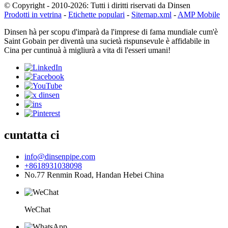
© Copyright - 2010-2026: Tutti i diritti riservati da Dinsen
Prodotti in vetrina
-
Etichette populari
-
Sitemap.xml
-
AMP Mobile
Dinsen hà per scopu d'imparà da l'imprese di fama mundiale cum'è
Saint Gobain per diventà una sucietà rispunsevule è affidabile in
Cina per cuntinuà à migliurà a vita di l'esseri umani!
cuntatta ci
info@dinsenpipe.com
+8618931038098
No.77 Renmin Road, Handan Hebei China
WeChat