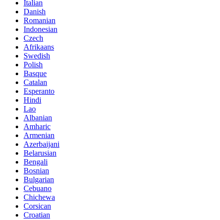
Italian
Danish
Romanian
Indonesian
Czech
Afrikaans
Swedish
Polish
Basque
Catalan
Esperanto
Hindi
Lao
Albanian
Amharic
Armenian
Azerbaijani
Belarusian
Bengali
Bosnian
Bulgarian
Cebuano
Chichewa
Corsican
Croatian