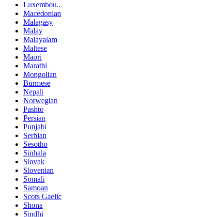
Luxembou..
Macedonian
Malagasy
Malay
Malayalam
Maltese
Maori
Marathi
Mongolian
Burmese
Nepali
Norwegian
Pashto
Persian
Punjabi
Serbian
Sesotho
Sinhala
Slovak
Slovenian
Somali
Samoan
Scots Gaelic
Shona
Sindhi