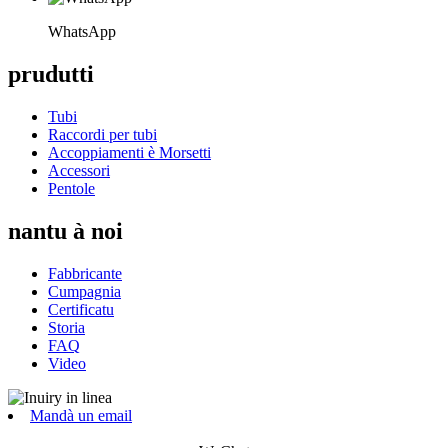
WhatsApp
prudutti
Tubi
Raccordi per tubi
Accoppiamenti è Morsetti
Accessori
Pentole
nantu à noi
Fabbricante
Cumpagnia
Certificatu
Storia
FAQ
Video
Mandà un email