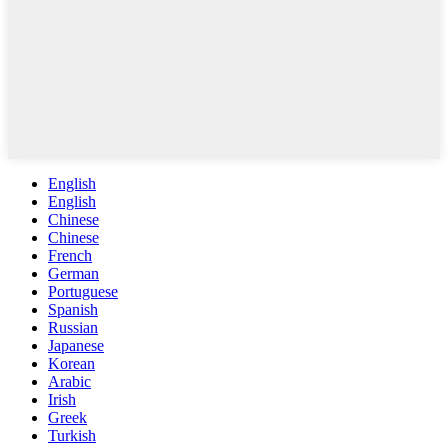
English
English
Chinese
Chinese
French
German
Portuguese
Spanish
Russian
Japanese
Korean
Arabic
Irish
Greek
Turkish