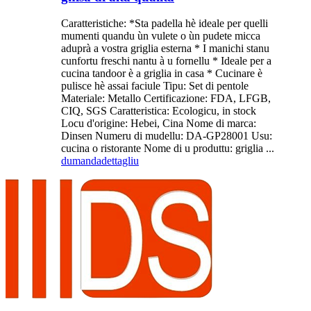
Caratteristiche: *Sta padella hè ideale per quelli
mumenti quandu ùn vulete o ùn pudete micca
aduprà a vostra griglia esterna * I manichi stanu
cunfortu freschi nantu à u fornellu * Ideale per a
cucina tandoor è a griglia in casa * Cucinare è
pulisce hè assai faciule Tipu: Set di pentole
Materiale: Metallo Certificazione: FDA, LFGB,
CIQ, SGS Caratteristica: Ecologicu, in stock
Locu d'origine: Hebei, Cina Nome di marca:
Dinsen Numeru di mudellu: DA-GP28001 Usu:
cucina o ristorante Nome di u produttu: griglia ...
dumanda
dettagliu