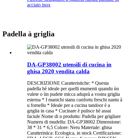
acciaio inox
Padella à griglia
DA-GP38002 utensili di cucina in
ghisa 2020 vendita calda
DESCRIZIONE Caratteristiche: * Questa
padella hè ideale per quelli mumenti quandu ùn
vulete o ùn pudete micca aduprà a vostra griglia
esterna * I manichi stanu cunfortu freschi nantu à
u fornellu * Ideale per a cucina tandoor è a
griglia in casa * Cucinare è pulisce hè assai
faciule Nome di u produttu: Padella per grigliare
Numeru di mudellu: DA-GP38002 Dimensione:
38 * 31 * 6,5 Colore: Neru Materiale: ghisa
Caratteristica: Ecologica, in stock Certificazione: