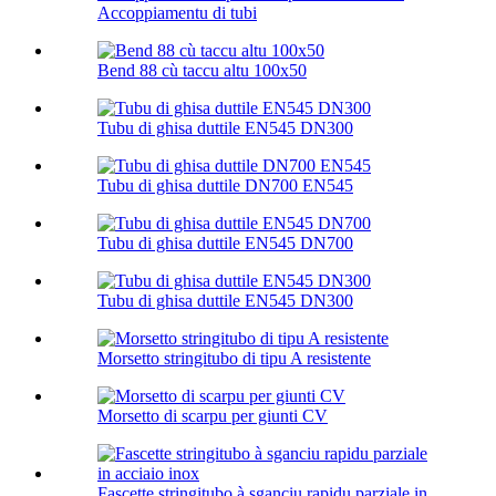
Accoppiamentu di tubi
Bend 88 cù taccu altu 100х50
Tubu di ghisa duttile EN545 DN300
Tubu di ghisa duttile DN700 EN545
Tubu di ghisa duttile EN545 DN700
Tubu di ghisa duttile EN545 DN300
Morsetto stringitubo di tipu A resistente
Morsetto di scarpu per giunti CV
Fascette stringitubo à sganciu rapidu parziale in