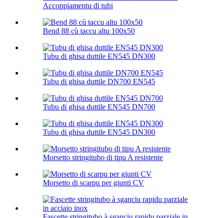
Accoppiamentu di tubi
Bend 88 cù taccu altu 100х50
Tubu di ghisa duttile EN545 DN300
Tubu di ghisa duttile DN700 EN545
Tubu di ghisa duttile EN545 DN700
Tubu di ghisa duttile EN545 DN300
Morsetto stringitubo di tipu A resistente
Morsetto di scarpu per giunti CV
Fascette stringitubo à sganciu rapidu parziale in