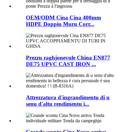
OEM/ODM Cina Cina 400mm
HDPE Doppiu Muru Corr...
Prezzu raghjonevule China EN877
DE75 UPVC CAST IRON ...
Attrezzatura d'ingrandimentu di u
senu d'altu rendimentu i...
Grande scontu Cina Novu arrivu