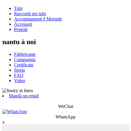
Tubi
Raccordi per tubi
Accoppiamenti è Morsetti
Accessori
Pentole
nantu à noi
Fabbricante
Cumpagnia
Certificatu
Storia
FAQ
Video
Mandà un email
WeChat
WhatsApp
x