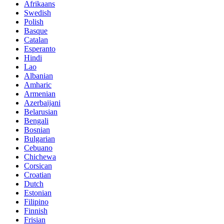
Afrikaans
Swedish
Polish
Basque
Catalan
Esperanto
Hindi
Lao
Albanian
Amharic
Armenian
Azerbaijani
Belarusian
Bengali
Bosnian
Bulgarian
Cebuano
Chichewa
Corsican
Croatian
Dutch
Estonian
Filipino
Finnish
Frisian