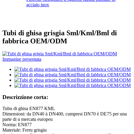
acciaio inox
Tubi di ghisa grisgia Sml/Kml/Bml di
fabbrica OEM/ODM
Descrizzione corta:
Tubu di ghisa EN877 KML
Dimensioni: da DN40 à DN400, cumpresi DN70 è DE75 per una
parte di u mercatu europeu
Norma: EN877
Materiale: Ferru grisgiu