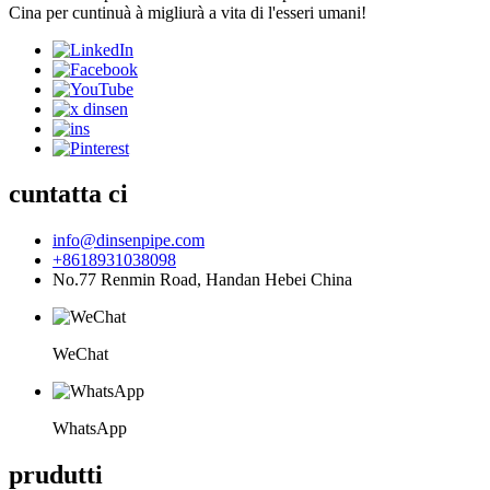
Cina per cuntinuà à migliurà a vita di l'esseri umani!
cuntatta ci
info@dinsenpipe.com
+8618931038098
No.77 Renmin Road, Handan Hebei China
WeChat
WhatsApp
prudutti